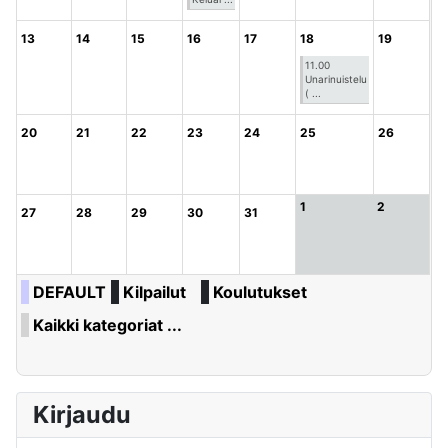
13
14
15
16
17
18
19
11.00
Unarinuistelu
( ...
20
21
22
23
24
25
26
1
2
27
28
29
30
31
DEFAULT
Kilpailut
Koulutukset
Kaikki kategoriat ...
Kirjaudu