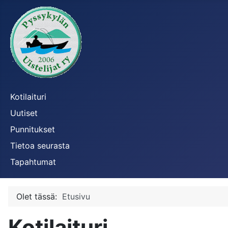
Kotilaituri
Uutiset
Punnitukset
Tietoa seurasta
Tapahtumat
Olet tässä:
Etusivu
Kotilaituri