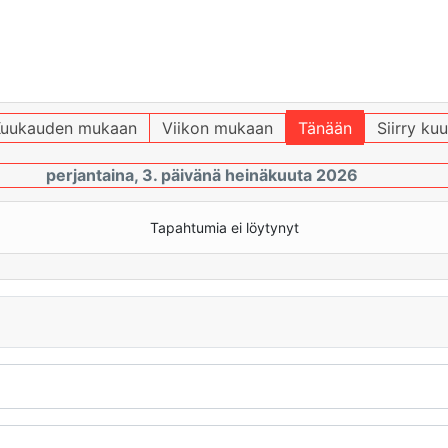
uukauden mukaan
Viikon mukaan
Tänään
Siirry ku
perjantaina, 3. päivänä heinäkuuta 2026
Tapahtumia ei löytynyt