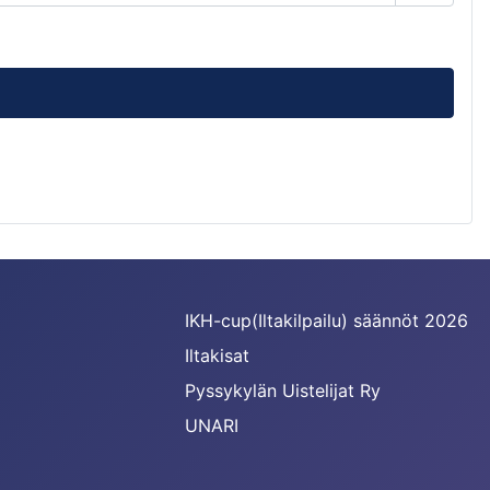
Näytä s
IKH-cup(Iltakilpailu) säännöt 2026
Iltakisat
Pyssykylän Uistelijat Ry
UNARI