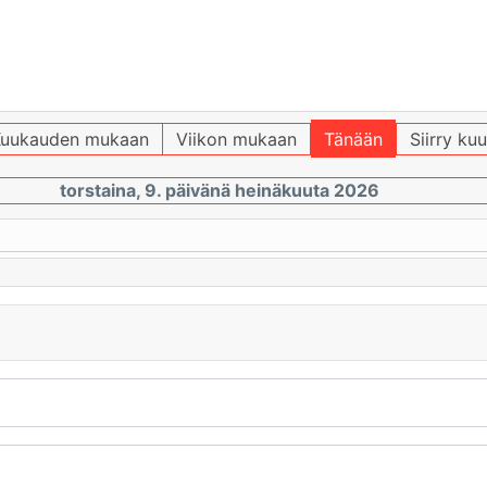
uukauden mukaan
Viikon mukaan
Tänään
Siirry ku
torstaina, 9. päivänä heinäkuuta 2026