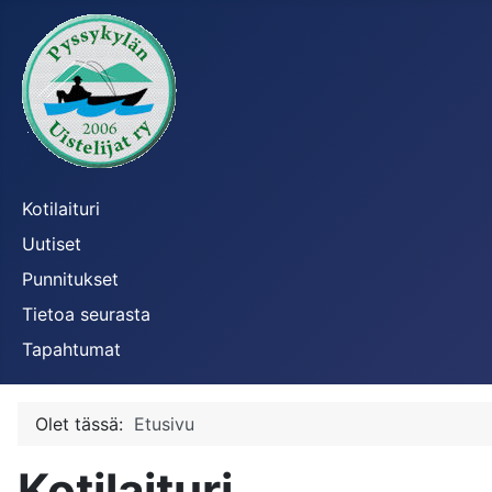
Kotilaituri
Uutiset
Punnitukset
Tietoa seurasta
Tapahtumat
Olet tässä:
Etusivu
Kotilaituri