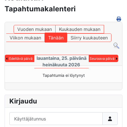
Tapahtumakalenteri
Vuoden mukaan
Kuukauden mukaan
Viikon mukaan
Tänään
Siirry kuukauteen
lauantaina, 25. päivänä
Edeltävä päivä
Seuraava päivä
heinäkuuta 2026
Tapahtumia ei löytynyt
Kirjaudu
Käyttäjätunnus