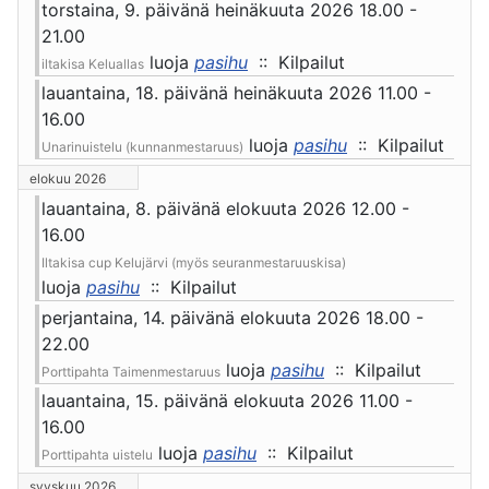
torstaina, 9. päivänä heinäkuuta 2026 18.00 -
21.00
luoja
pasihu
:: Kilpailut
iltakisa Keluallas
lauantaina, 18. päivänä heinäkuuta 2026 11.00 -
16.00
luoja
pasihu
:: Kilpailut
Unarinuistelu (kunnanmestaruus)
elokuu 2026
lauantaina, 8. päivänä elokuuta 2026 12.00 -
16.00
Iltakisa cup Kelujärvi (myös seuranmestaruuskisa)
luoja
pasihu
:: Kilpailut
perjantaina, 14. päivänä elokuuta 2026 18.00 -
22.00
luoja
pasihu
:: Kilpailut
Porttipahta Taimenmestaruus
lauantaina, 15. päivänä elokuuta 2026 11.00 -
16.00
luoja
pasihu
:: Kilpailut
Porttipahta uistelu
syyskuu 2026