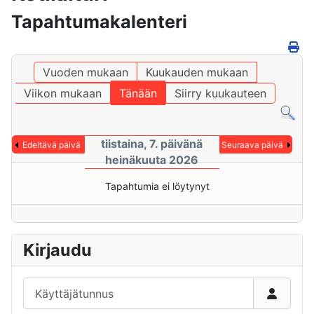
Tapahtumakalenteri
Vuoden mukaan
Kuukauden mukaan
Viikon mukaan
Tänään
Siirry kuukauteen
tiistaina, 7. päivänä
Edeltävä päivä
Seuraava päivä
heinäkuuta 2026
Tapahtumia ei löytynyt
Kirjaudu
Käyttäjätunnus