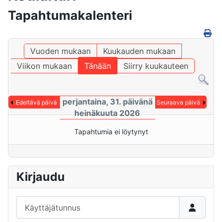
Tapahtumakalenteri
Vuoden mukaan
Kuukauden mukaan
Viikon mukaan
Tänään
Siirry kuukauteen
perjantaina, 31. päivänä
Edeltävä päivä
Seuraava päivä
heinäkuuta 2026
Tapahtumia ei löytynyt
Kirjaudu
Käyttäjätunnus