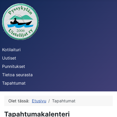
Kotilaituri
Uutiset
Punnitukset
Tietoa seurasta
Tapahtumat
Olet tässä:
Etusivu
Tapahtumat
Tapahtumakalenteri