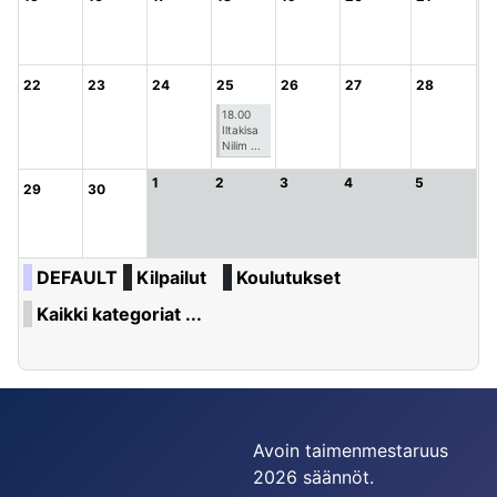
22
23
24
25
26
27
28
18.00
Iltakisa
Nilim ...
1
2
3
4
5
29
30
DEFAULT
Kilpailut
Koulutukset
Kaikki kategoriat ...
Avoin taimenmestaruus
2026 säännöt.