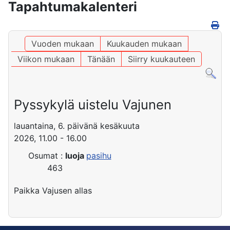
Tapahtumakalenteri
Vuoden mukaan
Kuukauden mukaan
Viikon mukaan
Tänään
Siirry kuukauteen
Pyssykylä uistelu Vajunen
lauantaina, 6. päivänä kesäkuuta
2026, 11.00 - 16.00
Osumat
:
luoja
pasihu
463
Paikka
Vajusen allas