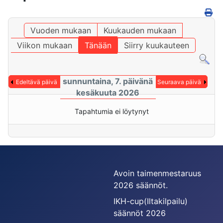
Vuoden mukaan
Kuukauden mukaan
Viikon mukaan
Tänään
Siirry kuukauteen
sunnuntaina, 7. päivänä
Edeltävä päivä
Seuraava päivä
kesäkuuta 2026
Tapahtumia ei löytynyt
Avoin taimenmestaruus
2026 säännöt.
IKH-cup(Iltakilpailu)
säännöt 2026