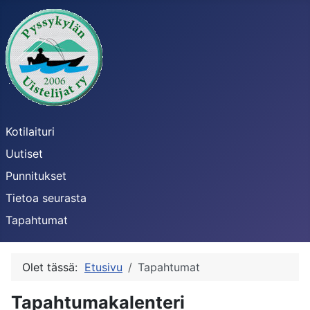
Kotilaituri
Uutiset
Punnitukset
Tietoa seurasta
Tapahtumat
Olet tässä:
Etusivu
Tapahtumat
Tapahtumakalenteri