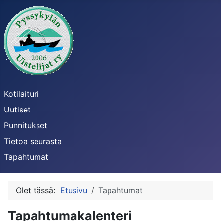
Kotilaituri
Uutiset
Punnitukset
Tietoa seurasta
Tapahtumat
Olet tässä:
Etusivu
Tapahtumat
Tapahtumakalenteri