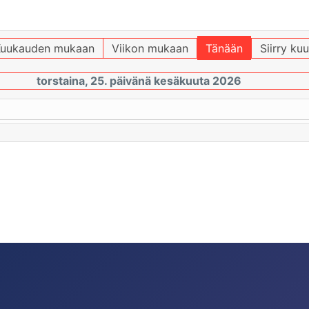
uukauden mukaan
Viikon mukaan
Tänään
Siirry ku
torstaina, 25. päivänä kesäkuuta 2026