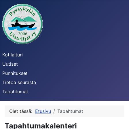
Kotilaituri
Uutiset
Punnitukset
Tietoa seurasta
Tapahtumat
Olet tässä:
Etusivu
Tapahtumat
Tapahtumakalenteri