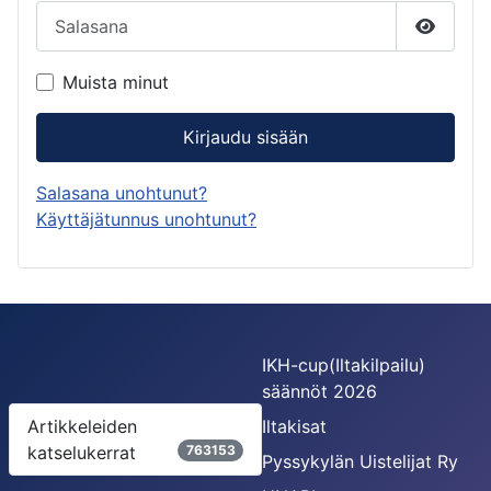
Salasana
Näytä s
Muista minut
Kirjaudu sisään
Salasana unohtunut?
Käyttäjätunnus unohtunut?
IKH-cup(Iltakilpailu)
säännöt 2026
Artikkeleiden
Iltakisat
katselukerrat
763153
Pyssykylän Uistelijat Ry