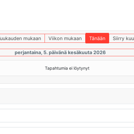
uukauden mukaan
Viikon mukaan
Tänään
Siirry ku
perjantaina, 5. päivänä kesäkuuta 2026
Tapahtumia ei löytynyt