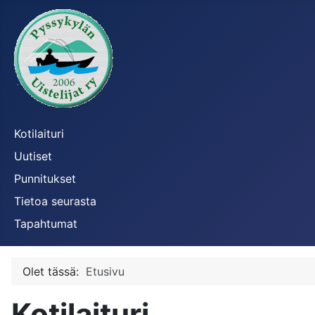
Kotilaituri
Uutiset
Punnitukset
Tietoa seurasta
Tapahtumat
Olet tässä:
Etusivu
Kotilaituri