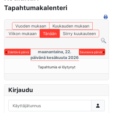
Tapahtumakalenteri
Vuoden mukaan
Kuukauden mukaan
Viikon mukaan
Tänään
Siirry kuukauteen
maanantaina, 22.
Edeltävä päivä
Seuraava päivä
päivänä kesäkuuta 2026
Tapahtumia ei löytynyt
Kirjaudu
Käyttäjätunnus