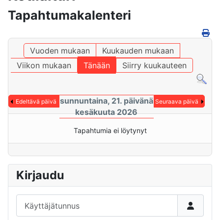
Tapahtumakalenteri
Vuoden mukaan
Kuukauden mukaan
Viikon mukaan
Tänään
Siirry kuukauteen
sunnuntaina, 21. päivänä
Edeltävä päivä
Seuraava päivä
kesäkuuta 2026
Tapahtumia ei löytynyt
Kirjaudu
Käyttäjätunnus