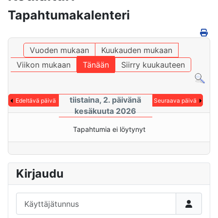
Tapahtumakalenteri
Vuoden mukaan
Kuukauden mukaan
Viikon mukaan
Tänään
Siirry kuukauteen
tiistaina, 2. päivänä
Edeltävä päivä
Seuraava päivä
kesäkuuta 2026
Tapahtumia ei löytynyt
Kirjaudu
Käyttäjätunnus