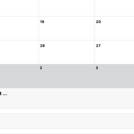
19
20
26
27
2
3
 ...