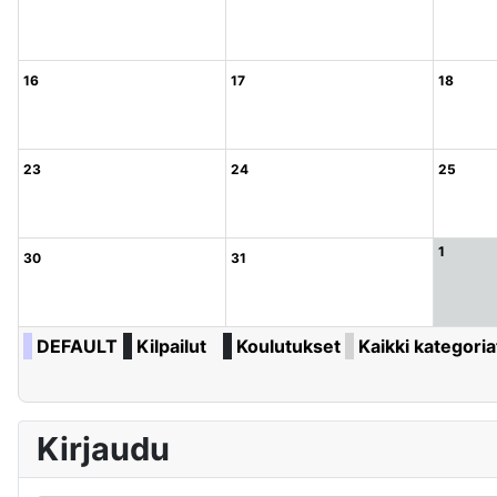
16
17
18
23
24
25
1
30
31
DEFAULT
Kilpailut
Koulutukset
Kaikki kategoriat
Kirjaudu