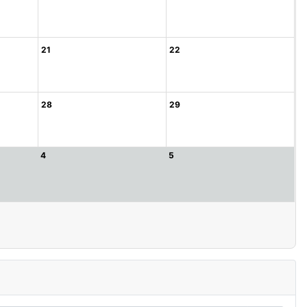
21
22
28
29
4
5