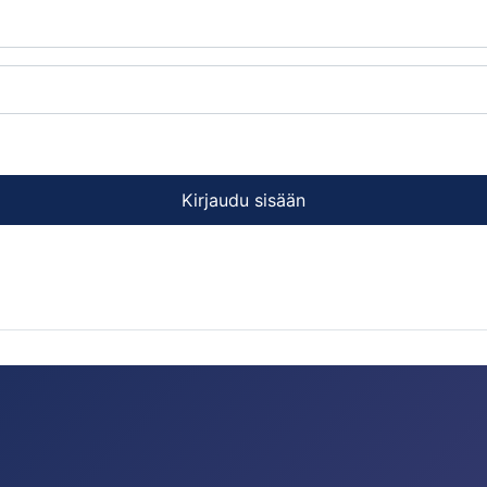
Kirjaudu sisään