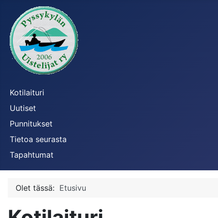
Kotilaituri
Uutiset
Punnitukset
Tietoa seurasta
Tapahtumat
Olet tässä:
Etusivu
Kotilaituri