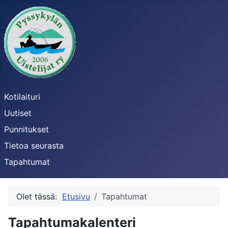
Kotilaituri
Uutiset
Punnitukset
Tietoa seurasta
Tapahtumat
Olet tässä:
Etusivu
Tapahtumat
Tapahtumakalenteri