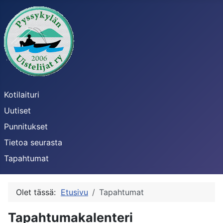
Kotilaituri
Uutiset
Punnitukset
Tietoa seurasta
Tapahtumat
Olet tässä:
Etusivu
Tapahtumat
Tapahtumakalenteri