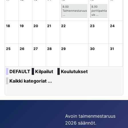
8.00
8.00
Taimenmestaruus
porttipahta
...
uis ...
18
19
20
21
22
23
24
25
26
27
28
29
30
31
DEFAULT
Kilpailut
Koulutukset
Kaikki kategoriat ...
Avoin taimenmestaruus
2026 säännöt.