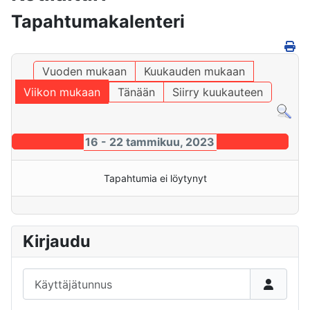
Tapahtumakalenteri
Vuoden mukaan
Kuukauden mukaan
Viikon mukaan
Tänään
Siirry kuukauteen
16 - 22 tammikuu, 2023
Tapahtumia ei löytynyt
Kirjaudu
Käyttäjätunnus