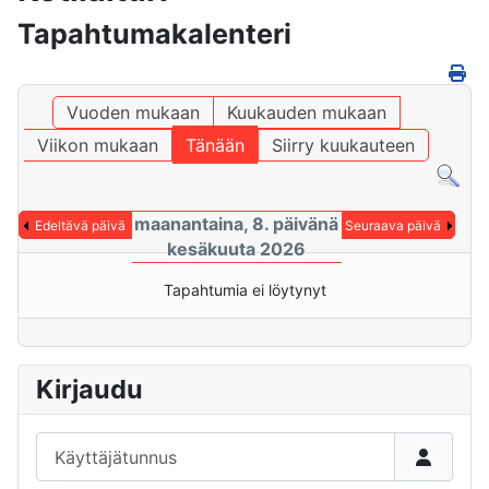
Tapahtumakalenteri
Vuoden mukaan
Kuukauden mukaan
Viikon mukaan
Tänään
Siirry kuukauteen
maanantaina, 8. päivänä
Edeltävä päivä
Seuraava päivä
kesäkuuta 2026
Tapahtumia ei löytynyt
Kirjaudu
Käyttäjätunnus