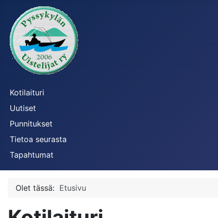
Kotilaituri
Uutiset
Punnitukset
Tietoa seurasta
Tapahtumat
Olet tässä:
Etusivu
Kotilaituri