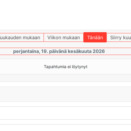
uukauden mukaan
Viikon mukaan
Tänään
Siirry ku
perjantaina, 19. päivänä kesäkuuta 2026
Tapahtumia ei löytynyt