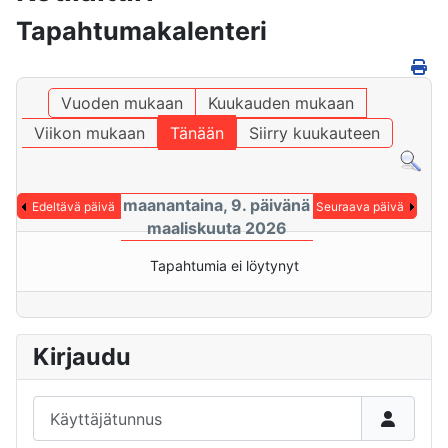
Tapahtumakalenteri
Vuoden mukaan
Kuukauden mukaan
Viikon mukaan
Tänään
Siirry kuukauteen
maanantaina, 9. päivänä
Edeltävä päivä
Seuraava päivä
maaliskuuta 2026
Tapahtumia ei löytynyt
Kirjaudu
Käyttäjätunnus