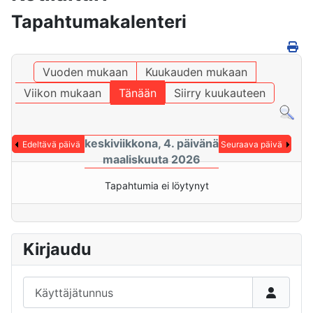
Tapahtumakalenteri
Vuoden mukaan
Kuukauden mukaan
Viikon mukaan
Tänään
Siirry kuukauteen
keskiviikkona, 4. päivänä
Edeltävä päivä
Seuraava päivä
maaliskuuta 2026
Tapahtumia ei löytynyt
Kirjaudu
Käyttäjätunnus