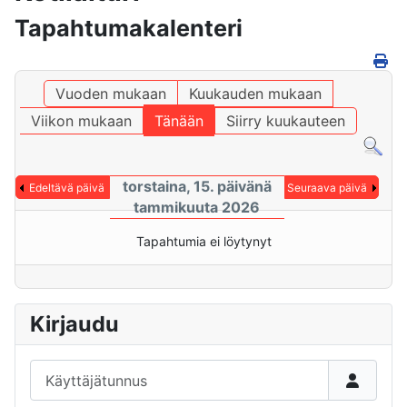
Tapahtumakalenteri
Vuoden mukaan
Kuukauden mukaan
Viikon mukaan
Tänään
Siirry kuukauteen
torstaina, 15. päivänä
Edeltävä päivä
Seuraava päivä
tammikuuta 2026
Tapahtumia ei löytynyt
Kirjaudu
Käyttäjätunnus