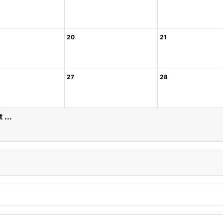
20
21
27
28
 ...