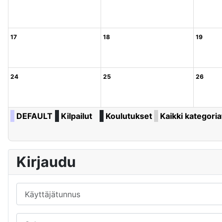
17
18
19
24
25
26
DEFAULT
Kilpailut
Koulutukset
Kaikki kategoriat
Kirjaudu
Käyttäjätunnus
Salasana