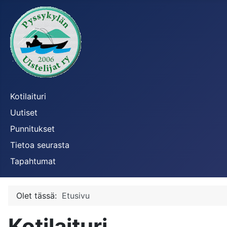
Kotilaituri
Uutiset
Punnitukset
Tietoa seurasta
Tapahtumat
Olet tässä:
Etusivu
Kotilaituri