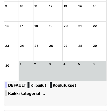
9
10
11
12
13
14
15
16
17
18
19
20
21
22
23
24
25
26
27
28
29
1
2
3
4
5
6
30
DEFAULT
Kilpailut
Koulutukset
Kaikki kategoriat ...