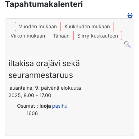
Tapahtumakalenteri
Vuoden mukaan
Kuukauden mukaan
Viikon mukaan
Tänään
Siirry kuukauteen
iltakisa orajävi sekä
seuranmestaruus
lauantaina, 9. päivänä elokuuta
2025, 8.00 - 17.00
Osumat
:
luoja
pasihu
1606