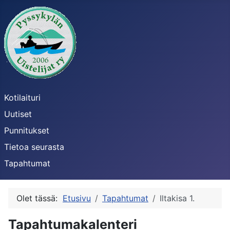
Kotilaituri
Uutiset
Punnitukset
Tietoa seurasta
Tapahtumat
Olet tässä:
Etusivu
Tapahtumat
Iltakisa 1.
Tapahtumakalenteri