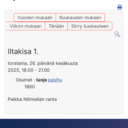
Vuoden mukaan
Kuukauden mukaan
Viikon mukaan
Tänään
Siirry kuukauteen
Iltakisa 1.
torstaina, 26. päivänä kesäkuuta
2025, 18.00 - 21.00
Osumat
:
luoja
pasihu
1860
Paikka
Nilimellan ranta