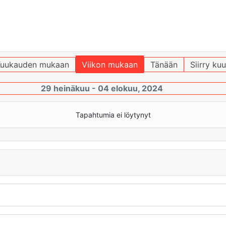
uukauden mukaan
Viikon mukaan
Tänään
Siirry ku
29 heinäkuu - 04 elokuu, 2024
Tapahtumia ei löytynyt