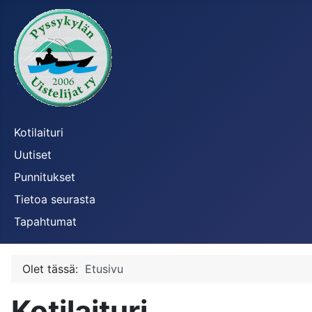
Kotilaituri
Uutiset
Punnitukset
Tietoa seurasta
Tapahtumat
Olet tässä:
Etusivu
Kotilaituri