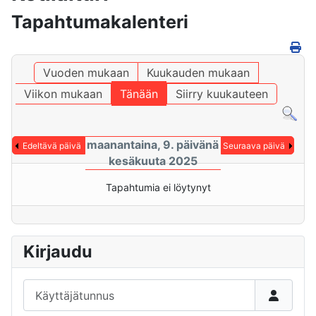
Tapahtumakalenteri
Vuoden mukaan
Kuukauden mukaan
Viikon mukaan
Tänään
Siirry kuukauteen
maanantaina, 9. päivänä
Edeltävä päivä
Seuraava päivä
kesäkuuta 2025
Tapahtumia ei löytynyt
Kirjaudu
Käyttäjätunnus