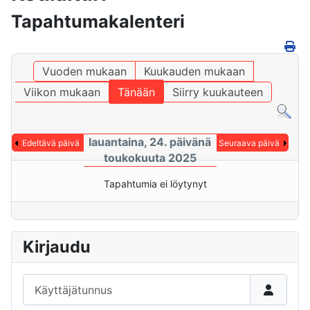
Tapahtumakalenteri
Vuoden mukaan
Kuukauden mukaan
Viikon mukaan
Tänään
Siirry kuukauteen
lauantaina, 24. päivänä
Edeltävä päivä
Seuraava päivä
toukokuuta 2025
Tapahtumia ei löytynyt
Kirjaudu
Käyttäjätunnus