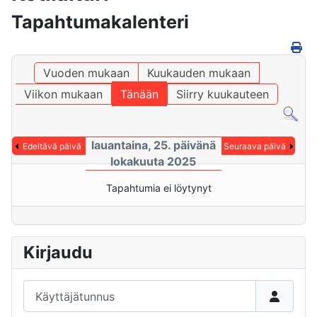
Tapahtumakalenteri
Vuoden mukaan
Kuukauden mukaan
Viikon mukaan
Tänään
Siirry kuukauteen
lauantaina, 25. päivänä
Edeltävä päivä
Seuraava päivä
lokakuuta 2025
Tapahtumia ei löytynyt
Kirjaudu
Käyttäjätunnus