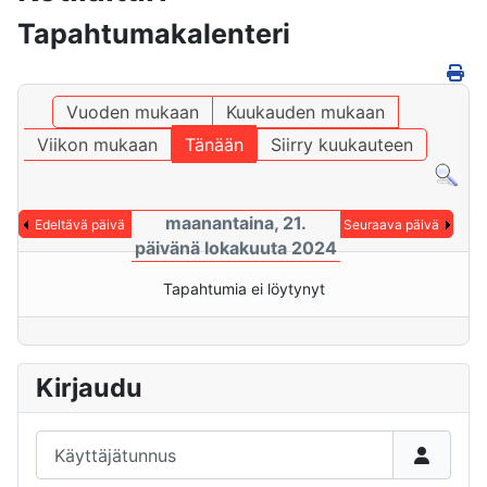
Tapahtumakalenteri
Vuoden mukaan
Kuukauden mukaan
Viikon mukaan
Tänään
Siirry kuukauteen
maanantaina, 21.
Edeltävä päivä
Seuraava päivä
päivänä lokakuuta 2024
Tapahtumia ei löytynyt
Kirjaudu
Käyttäjätunnus